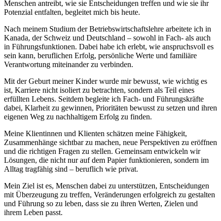
Menschen antreibt, wie sie Entscheidungen treffen und wie sie ihr
Potenzial entfalten, begleitet mich bis heute.
Nach meinem Studium der Betriebswirtschaftslehre arbeitete ich in
Kanada, der Schweiz und Deutschland – sowohl in Fach- als auch
in Führungsfunktionen. Dabei habe ich erlebt, wie anspruchsvoll es
sein kann, beruflichen Erfolg, persönliche Werte und familiäre
Verantwortung miteinander zu verbinden.
Mit der Geburt meiner Kinder wurde mir bewusst, wie wichtig es
ist, Karriere nicht isoliert zu betrachten, sondern als Teil eines
erfüllten Lebens. Seitdem begleite ich Fach- und Führungskräfte
dabei, Klarheit zu gewinnen, Prioritäten bewusst zu setzen und ihren
eigenen Weg zu nachhaltigem Erfolg zu finden.
Meine Klientinnen und Klienten schätzen meine Fähigkeit,
Zusammenhänge sichtbar zu machen, neue Perspektiven zu eröffnen
und die richtigen Fragen zu stellen. Gemeinsam entwickeln wir
Lösungen, die nicht nur auf dem Papier funktionieren, sondern im
Alltag tragfähig sind – beruflich wie privat.
Mein Ziel ist es, Menschen dabei zu unterstützen, Entscheidungen
mit Überzeugung zu treffen, Veränderungen erfolgreich zu gestalten
und Führung so zu leben, dass sie zu ihren Werten, Zielen und
ihrem Leben passt.